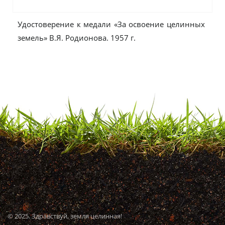
Удостоверение к медали «За освоение целинных
земель» В.Я. Родионова. 1957 г.
© 2025. Здравствуй, земля целинная!