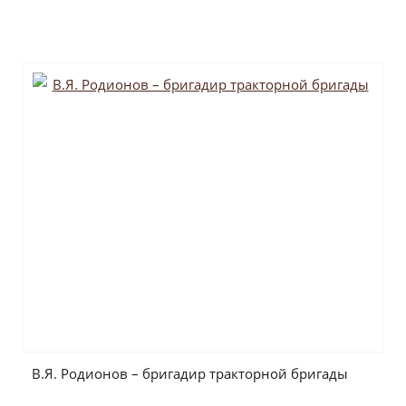
В.Я. Родионов – бригадир тракторной бригады