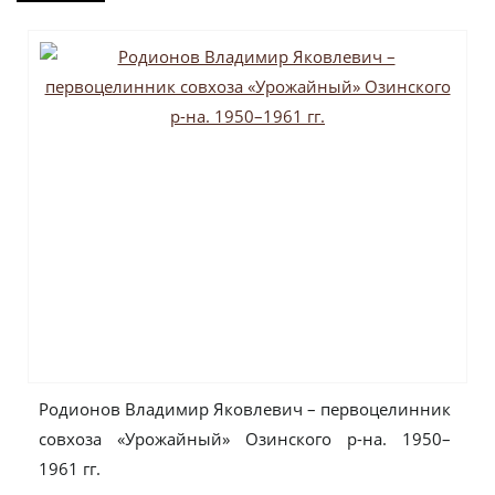
Родионов Владимир Яковлевич – первоцелинник
совхоза «Урожайный» Озинского р-на. 1950–
1961 гг.