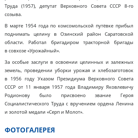
Труда (1957), депутат Верховного Совета СССР 8-го
созыва.
В марте 1954 года по комсомольской путёвке прибыл
поднимать целину в Озинский район Саратовской
области. Работал бригадиром тракторной бригады
в совхозе «Урожайный».
За особые заслуги в освоении целинных и залежных
земель, проведении уборки урожая и хлебозаготовок
в 1956 году Указом Президиума Верховного Совета
СССР от 11 января 1957 года Владимиру Яковлевичу
Родионову было присвоено звание Героя
Социалистического Труда с вручением ордена Ленина
и золотой медали «Серп и Молот».
ФОТОГАЛЕРЕЯ