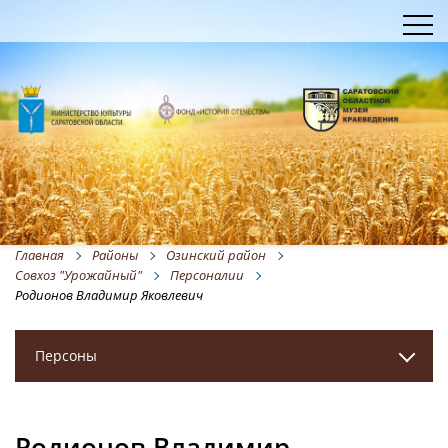
Главная
Районы
Озинский район
Совхоз "Урожайный"
Персоналии
Родионов Владимир Яковлевич
Персоны
Родионов Владимир